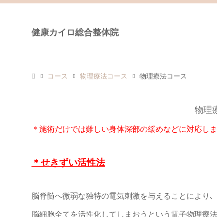
健康カイロ総合整体院
コース
物理療法コース
物理療法コース
物理
＊施術だけでは難しい身体深部の緩めなどに対応し
＊せきずい活性法
脳脊髄へ微弱な独特の電気刺激を与えることにより､
脳細胞全てを活性化してしまおうという電子物理療法