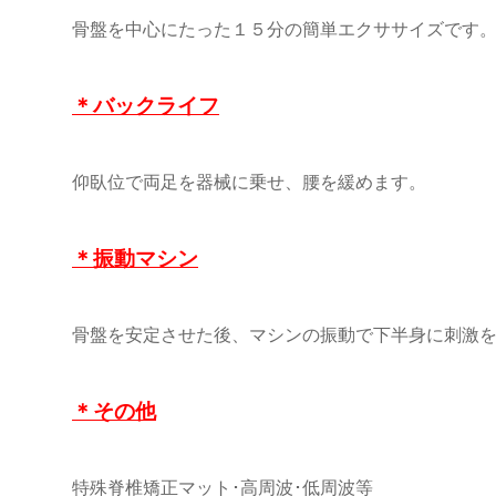
骨盤を中心にたった１５分の簡単エクササイズです
＊バックライフ
仰臥位で両足を器械に乗せ、腰を緩めます。
＊振動マシン
骨盤を安定させた後、マシンの振動で下半身に刺激
＊その他
特殊脊椎矯正マット･高周波･低周波等