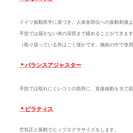
ドイツ振動医学に基づき、人体各部位への振動刺激
手技では届かない体の
深部まで緩めることができま
（取り扱っている所はごく僅かです。施術の中で使用
＊バランスアジャスター
手技では取れにくいコリの箇所に、直接振動を当て
＊ピラティス
空気圧と振動でヒップエクササイズをします。