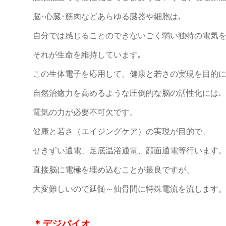
脳･心臓･筋肉などあらゆる臓器や細胞は､
自分では感じることのできないごく弱い独特の電気を
それが生命を維持しています｡
この生体電子を応用して、健康と若さの実現を目的に
自然治癒力を高めるような圧倒的な脳の活性化には､
電気の力が必要不可欠です。
健康と若さ（エイジングケア）の実現が目的で、
せきずい通電、足底温浴通電、顔面通電等行います
直接脳に電極を埋め込むことが最良ですが、
大変難しいので延髄～仙骨間に特殊電流を流します
＊デジバイオ