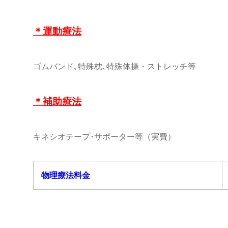
＊運動療法
ゴムバンド､特殊枕､特殊体操・ストレッチ等
＊補助療法
キネシオテープ･サポーター等（実費）
物理療法料金