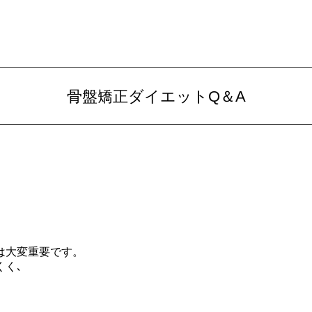
骨盤矯正ダイエットQ＆A
は大変重要です。
くく､