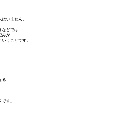
人はいません。
きなどでは
歪みが
ということです。
なる
Ｋです。