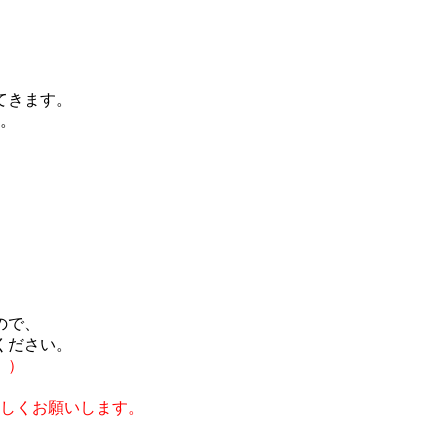
てきます。
い。
ので、
ください。
。）
しくお願いします。