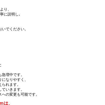
より、
寧に説明し､
おいでください。
と
も急増中です。
りになりやすく、
えられます。
していきます。
スへの変更も可能です。
ｍは、